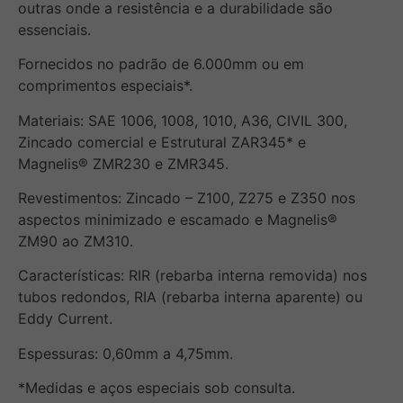
outras onde a resistência e a durabilidade são
essenciais.
Fornecidos no padrão de 6.000mm ou em
comprimentos especiais*.
Materiais: SAE 1006, 1008, 1010, A36, CIVIL 300,
Zincado comercial e Estrutural ZAR345* e
Magnelis® ZMR230 e ZMR345.
Revestimentos: Zincado – Z100, Z275 e Z350 nos
aspectos minimizado e escamado e Magnelis®
ZM90 ao ZM310.
Características: RIR (rebarba interna removida) nos
tubos redondos, RIA (rebarba interna aparente) ou
Eddy Current.
Espessuras: 0,60mm a 4,75mm.
*Medidas e aços especiais sob consulta.