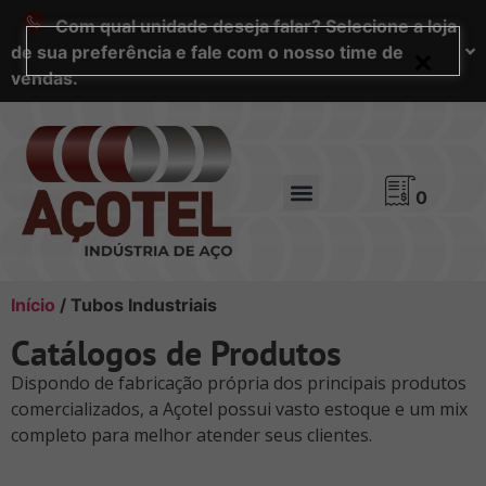
Com qual unidade deseja falar? Selecione a loja
de sua preferência e fale com o nosso time de
vendas.
0
Início
/ Tubos Industriais
Catálogos de Produtos
Dispondo de fabricação própria dos principais produtos
comercializados, a Açotel possui vasto estoque e um mix
completo para melhor atender seus clientes.