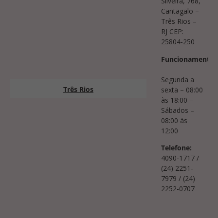
Silveira, 768,
Cantagalo –
Três Rios –
RJ CEP:
25804-250
Funcionamento:
Segunda a
Três Rios
sexta – 08:00
às 18:00 –
Sábados –
08:00 às
12:00
Telefone:
4090-1717 /
(24) 2251-
7979 / (24)
2252-0707