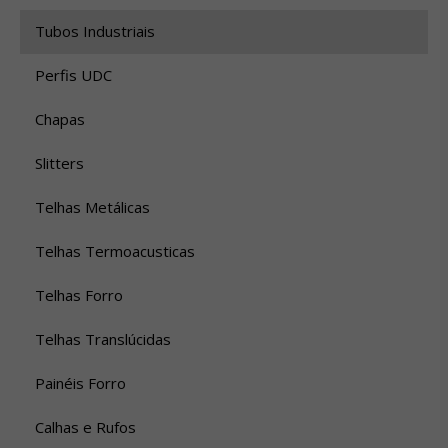
Tubos Industriais
Perfis UDC
Chapas
Slitters
Telhas Metálicas
Telhas Termoacusticas
Telhas Forro
Telhas Translúcidas
Painéis Forro
Calhas e Rufos