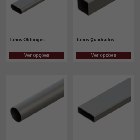
Tubos Oblongos
Tubos Quadrados
Ver opções
Ver opções