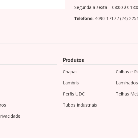
s
Segunda a sexta – 08:00 às 18:
Telefone:
4090-1717 / (24) 225
Produtos
Chapas
Calhas e R
Lambris
Laminados
Perfis UDC
Telhas Met
mos
Tubos Industriais
privacidade