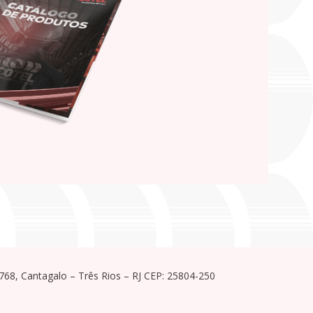
, 768, Cantagalo – Três Rios – RJ CEP: 25804-250