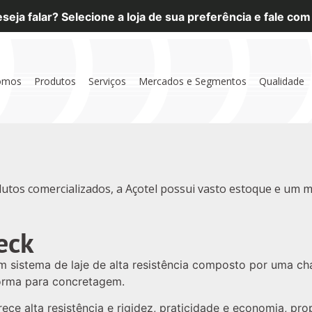
eja falar? Selecione a loja de sua preferência e fale co
omos
Produtos
Serviços
Mercados e Segmentos
Qualidade
utos comercializados, a Açotel possui vasto estoque e um m
eck
m sistema de laje de alta resistência composto por uma ch
ôrma para concretagem.
rece alta resistência e rigidez, praticidade e economia, p