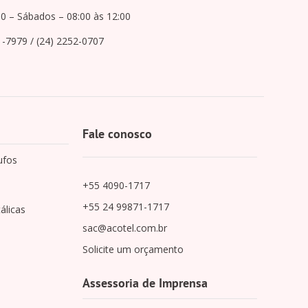
00 – Sábados – 08:00 às 12:00
1-7979 / (24) 2252-0707
Fale conosco
ufos
+55 4090-1717
+55 24 99871-1717
álicas
sac@acotel.com.br
Solicite um orçamento
Assessoria de Imprensa