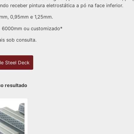
do receber pintura eletrostática a pó na face inferior.
0mm, 0,95mm e 1,25mm.
: 6000mm ou customizado*
is sob consulta.
de Steel Deck
co resultado