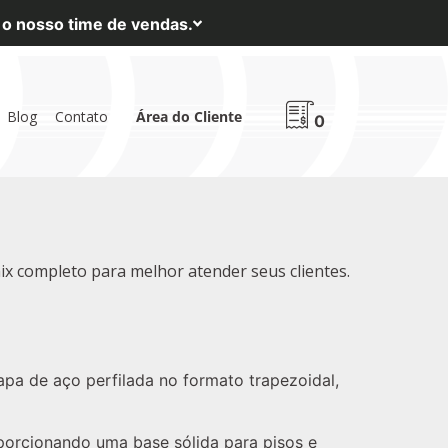
m o nosso time de vendas.
Blog
Contato
Área do Cliente
0
ix completo para melhor atender seus clientes.
apa de aço perfilada no formato trapezoidal,
roporcionando uma base sólida para pisos e