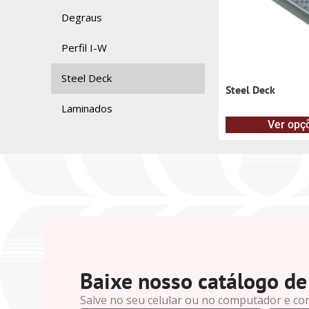
Degraus
Perfil I-W
Steel Deck
Steel Deck
Laminados
Ver opç
Baixe nosso catálogo de
Salve no seu celular ou no computador e co