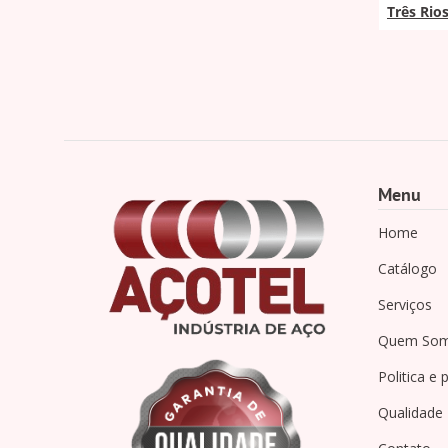
Três Rio
Menu
Home
Catálogo
Serviços
Quem So
Politica e 
Qualidade