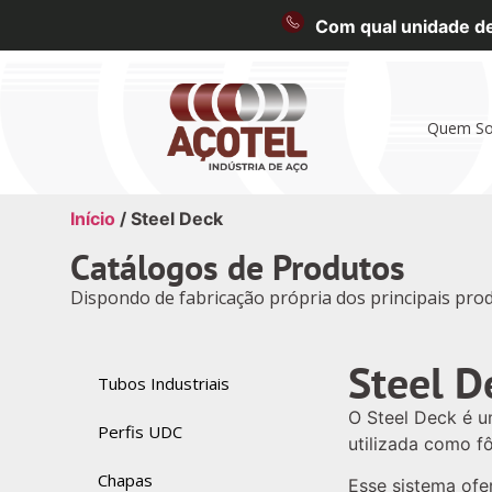
Com qual unidade des
Quem S
Início
/ Steel Deck
Catálogos de Produtos
Dispondo de fabricação própria dos principais prod
Steel D
Tubos Industriais
O Steel Deck é u
Perfis UDC
utilizada como f
Chapas
Esse sistema ofe