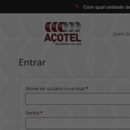
Com qual unidade des
Quem S
Entrar
Nome de usuário ou e-mail
*
Senha
*