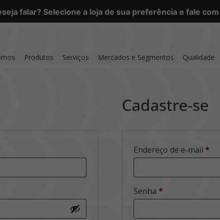
eja falar? Selecione a loja de sua preferência e fale co
omos
Produtos
Serviços
Mercados e Segmentos
Qualidade
Cadastre-se
Endereço de e-mail
*
Senha
*