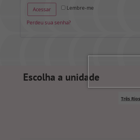
Lembre-me
Acessar
Perdeu sua senha?
Escolha a unidade
Três Rio