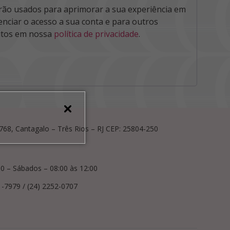
rão usados para aprimorar a sua experiência em
renciar o acesso a sua conta e para outros
itos em nossa
política de privacidade
.
, 768, Cantagalo – Três Rios – RJ CEP: 25804-250
00 – Sábados – 08:00 às 12:00
1-7979 / (24) 2252-0707