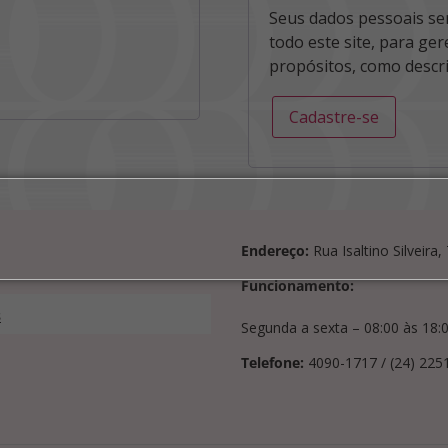
Seus dados pessoais se
todo este site, para ge
propósitos, como descr
Cadastre-se
Endereço:
Rua Isaltino Silveira
Funcionamento:
s
Segunda a sexta – 08:00 às 18:
Telefone:
4090-1717 / (24) 225