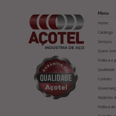
Menu
Home
Catálogo
Serviços
Quem So
Politica e 
Qualidade
Contato
Governanç
Relatório d
Política d