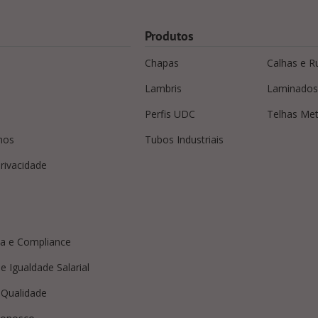
Produtos
Chapas
Calhas e R
Lambris
Laminados
Perfis UDC
Telhas Met
mos
Tubos Industriais
privacidade
a e Compliance
e Igualdade Salarial
e Qualidade