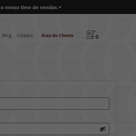
m o nosso time de vendas.
Blog
Contato
Área do Cliente
0