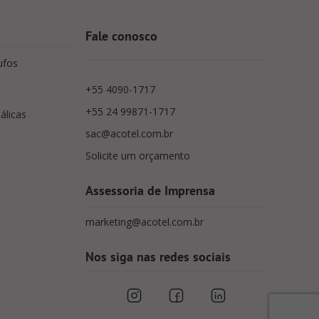
Fale conosco
ufos
+55 4090-1717
+55 24 99871-1717
álicas
sac@acotel.com.br
Solicite um orçamento
Assessoria de Imprensa
marketing@acotel.com.br
Nos siga nas redes sociais