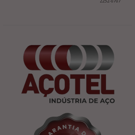
2252-0707