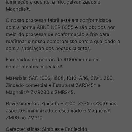
laminação a quente, a frio, galvanizados e
Magnelis®.
O nosso processo fabril está em conformidade
com a norma ABNT NBR 6355 e são obtidos por
meio do processo de conformação a frio para
reafirmar o nosso compromisso com a qualidade e
com a satisfação dos nossos clientes.
Fornecidos no padrão de 6.000mm ou em
comprimentos especiais*.
Materiais: SAE 1006, 1008, 1010, A36, CIVIL 300,
Zincado comercial e Estrutural ZAR345* e
Magnelis® ZMR230 e ZMR345.
Revestimentos: Zincado – Z100, Z275 e Z350 nos
aspectos minimizado e escamado e Magnelis®
ZM90 ao ZM310.
Características: Simples e Enrijecido.