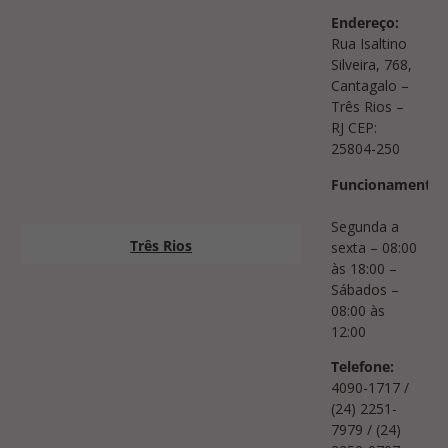
Endereço:
Rua Isaltino
Silveira, 768,
Cantagalo –
Três Rios –
RJ CEP:
25804-250
Funcionamento:
Segunda a
Três Rios
sexta – 08:00
às 18:00 –
Sábados –
08:00 às
12:00
Telefone:
4090-1717 /
(24) 2251-
7979 / (24)