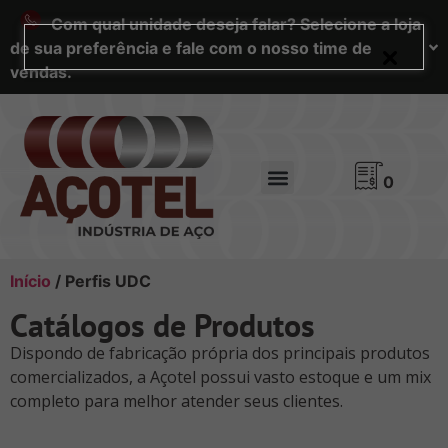
Com qual unidade deseja falar? Selecione a loja
de sua preferência e fale com o nosso time de
vendas.
0
Início
/ Perfis UDC
Catálogos de Produtos
Dispondo de fabricação própria dos principais produtos
comercializados, a Açotel possui vasto estoque e um mix
completo para melhor atender seus clientes.