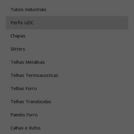
Tubos Industriais
Perfis UDC
Chapas
Slitters
Telhas Metálicas
Telhas Termoacusticas
Telhas Forro
Telhas Translúcidas
Painéis Forro
Calhas e Rufos