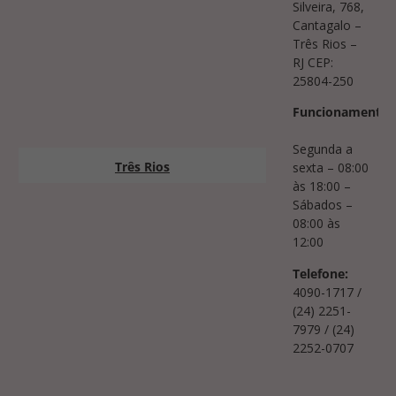
Silveira, 768,
Cantagalo –
Três Rios –
RJ CEP:
25804-250
Funcionamento:
Segunda a
Três Rios
sexta – 08:00
às 18:00 –
Sábados –
08:00 às
12:00
Telefone:
4090-1717 /
(24) 2251-
7979 / (24)
2252-0707