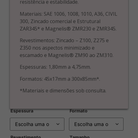
resistência e estabilidade.
Materiais: SAE 1006, 1008, 1010, A36, CIVIL
300, Zincado comercial e Estrutural
ZAR345* e Magnelis® ZMR230 e ZMR345.
Revestimentos: Zincado – Z100, Z275 e
Z350 nos aspectos minimizado e
escamado e Magnelis® ZM90 ao ZM310.
Espessuras: 1,80mm a 4,75mm.
Formatos: 45x17mm a 300x85mm*.
*Materiais e dimensões sob consulta.
Espessura
Formato
Revestimento
Tamanho