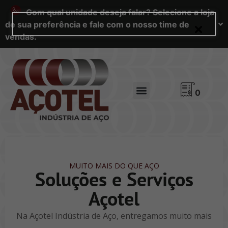
Com qual unidade deseja falar? Selecione a loja
de sua preferência e fale com o nosso time de
vendas.
0
MUITO MAIS DO QUE AÇO
Soluções e Serviços
Açotel
Na Açotel Indústria de Aço, entregamos muito mais