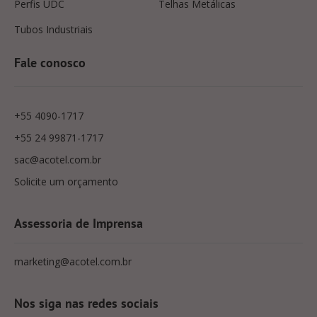
Perfis UDC
Telhas Metálicas
Tubos Industriais
Fale conosco
+55 4090-1717
+55 24 99871-1717
sac@acotel.com.br
Solicite um orçamento
Assessoria de Imprensa
marketing@acotel.com.br
Nos siga nas redes sociais