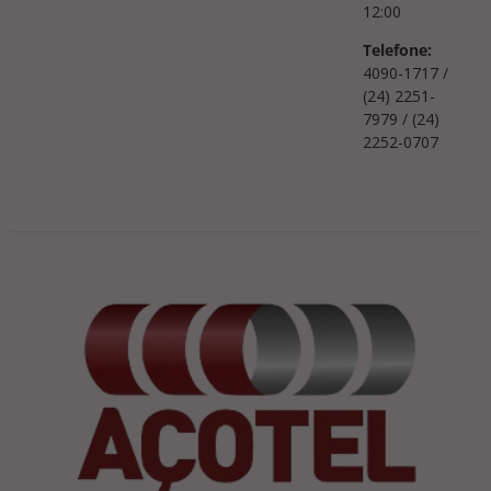
12:00
Telefone:
4090-1717 /
(24) 2251-
7979 / (24)
2252-0707