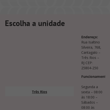
Escolha a unidade
Endereço:
Rua Isaltino
Silveira, 768,
Cantagalo –
Três Rios –
RJ CEP:
25804-250
Funcionamento:
Segunda a
Três Rios
sexta – 08:00
às 18:00 –
Sábados –
08:00 às