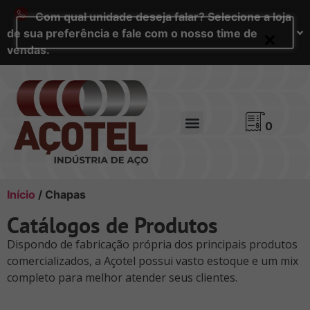
Com qual unidade deseja falar? Selecione a loja
de sua preferência e fale com o nosso time de
vendas.
0
Início
/ Chapas
Catálogos de Produtos
Dispondo de fabricação própria dos principais produtos
comercializados, a Açotel possui vasto estoque e um mix
completo para melhor atender seus clientes.