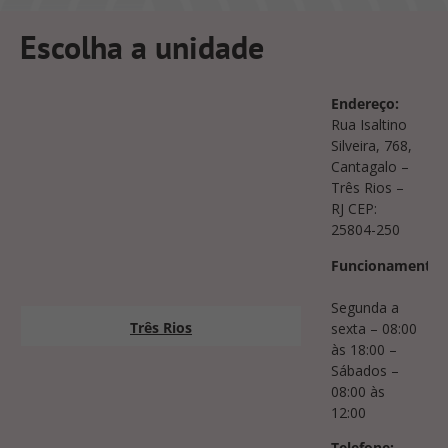
Escolha a unidade
Endereço:
Rua Isaltino
Silveira, 768,
Cantagalo –
Três Rios –
RJ CEP:
25804-250
Funcionamento:
Segunda a
Três Rios
sexta – 08:00
às 18:00 –
Sábados –
08:00 às
12:00
Telefone: