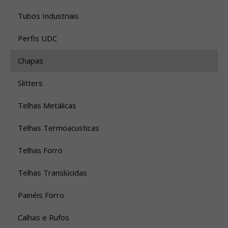
Tubos Industriais
Perfis UDC
Chapas
Slitters
Telhas Metálicas
Telhas Termoacusticas
Telhas Forro
Telhas Translúcidas
Painéis Forro
Calhas e Rufos