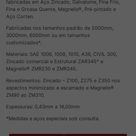
fabricadas em Aço Zincado, Galvalume, Fina Frio,
Fina e Grossa Quente, Magnelis®, Pré-pintado e
Aço Corten.
Fabricadas nos tamanhos padrão de 2000mm,
3000mm, 6000mm ou em tamanhos
customizados*.
Materiais: SAE 1006, 1008, 1010, A36, CIVIL 300,
Zincado comercial e Estrutural ZAR345* e
Magnelis® ZMR230 e ZMR345.
Revestimentos: Zincado – Z100, Z275 e Z350 nos
aspectos minimizado e escamado e Magnelis®
ZM90 ao ZM310.
Espessuras: 0,43mm a 16,00mm
*Medidas e aços especiais sob consulta.