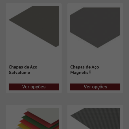
Chapas de Aço
Chapas de Aço
Galvalume
Magnelis®
Ver opções
Ver opções