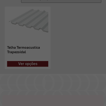
Telha Termoacustica
Trapezoidal
Ver opções