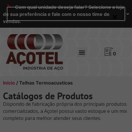
Com qual unidade deseja falar? Selecione a loja
de sua preferência e fale com o nosso time de
vendas.
0
Início
/ Telhas Termoacusticas
Catálogos de Produtos
Dispondo de fabricação própria dos principais produtos
comercializados, a Açotel possui vasto estoque e um mix
completo para melhor atender seus clientes.