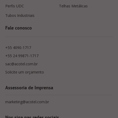
Perfis UDC
Telhas Metálicas
Tubos Industriais
Fale conosco
+55 4090-1717
+55 24 99871-1717
sac@acotel.com.br
Solicite um orçamento
Assessoria de Imprensa
marketing@acotel.com.br
Nos siga nas redes sociais