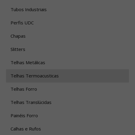
Tubos Industriais
Perfis UDC
Chapas
Slitters
Telhas Metálicas
Telhas Termoacusticas
Telhas Forro
Telhas Translúcidas
Painéis Forro
Calhas e Rufos