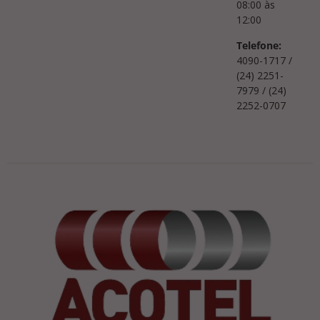
08:00 às
12:00
Telefone:
4090-1717 /
(24) 2251-
7979 / (24)
2252-0707