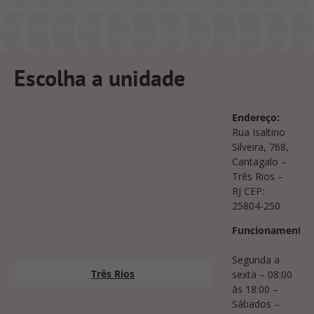
Escolha a unidade
Endereço:
Rua Isaltino
Silveira, 768,
Cantagalo –
Três Rios –
RJ CEP:
25804-250
Funcionamento:
Segunda a
Três Rios
sexta – 08:00
às 18:00 –
Sábados –