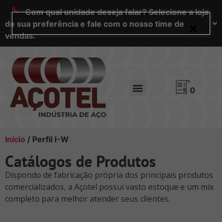
Com qual unidade deseja falar? Selecione a loja
de sua preferência e fale com o nosso time de
vendas.
0
Início
/ Perfil I-W
Catálogos de Produtos
Dispondo de fabricação própria dos principais produtos
comercializados, a Açotel possui vasto estoque e um mix
completo para melhor atender seus clientes.