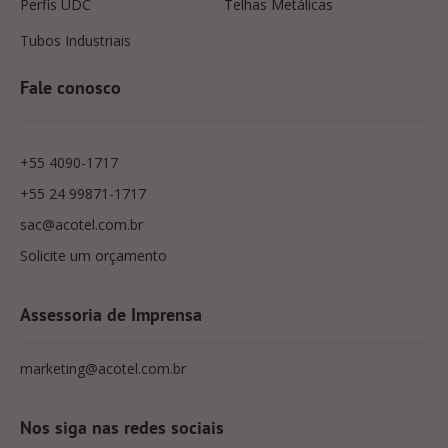
Perfis UDC
Telhas Metálicas
Tubos Industriais
Fale conosco
+55 4090-1717
+55 24 99871-1717
sac@acotel.com.br
Solicite um orçamento
Assessoria de Imprensa
marketing@acotel.com.br
Nos siga nas redes sociais