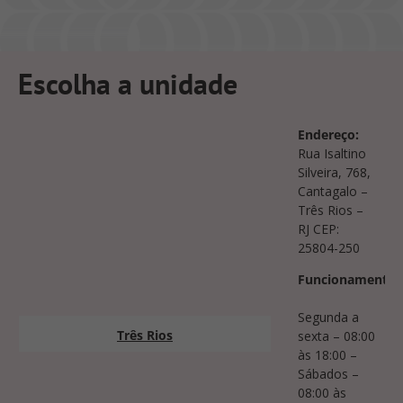
Escolha a unidade
Endereço:
Rua Isaltino
Silveira, 768,
Cantagalo –
Três Rios –
RJ CEP:
25804-250
Funcionamento:
Segunda a
Três Rios
sexta – 08:00
às 18:00 –
Sábados –
08:00 às