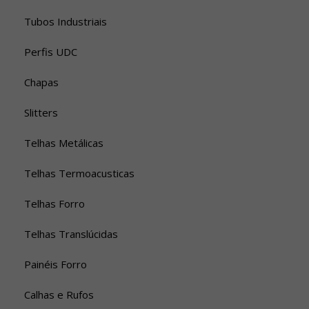
Tubos Industriais
Perfis UDC
Chapas
Slitters
Telhas Metálicas
Telhas Termoacusticas
Telhas Forro
Telhas Translúcidas
Painéis Forro
Calhas e Rufos