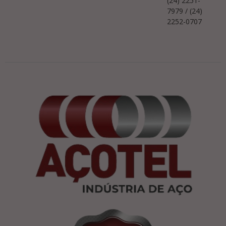
(24) 2251-
7979 / (24)
2252-0707