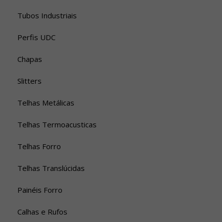
Tubos Industriais
Perfis UDC
Chapas
Slitters
Telhas Metálicas
Telhas Termoacusticas
Telhas Forro
Telhas Translúcidas
Painéis Forro
Calhas e Rufos