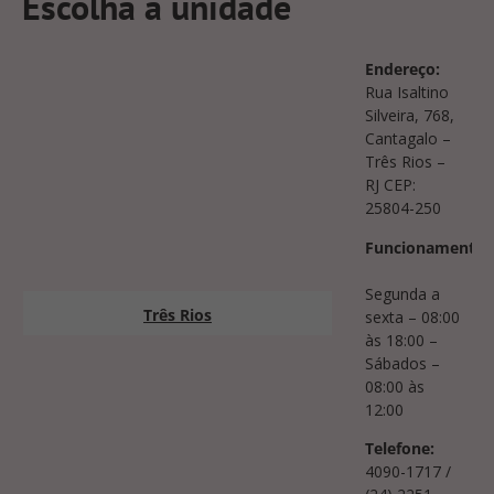
Escolha a unidade
Endereço:
Rua Isaltino
Silveira, 768,
Cantagalo –
Três Rios –
RJ CEP:
25804-250
Funcionamento:
Segunda a
Três Rios
sexta – 08:00
às 18:00 –
Sábados –
08:00 às
12:00
Telefone:
4090-1717 /