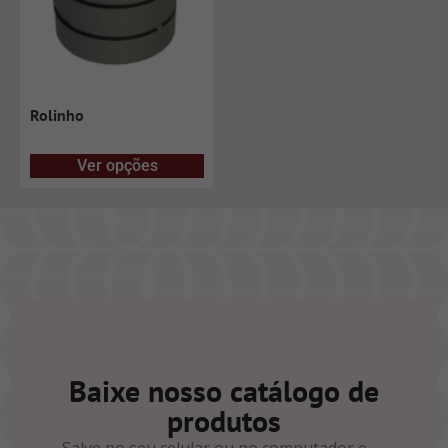
Rolinho
Ver opções
Baixe nosso catálogo de
produtos
Salve no seu celular ou no computador e