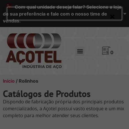
Com qual unidade deseja falar? Selecione a loja
de sua preferência e fale com o nosso time de
vendas.
0
Início
/ Rolinhos
Catálogos de Produtos
Dispondo de fabricação própria dos principais produtos
comercializados, a Açotel possui vasto estoque e um mix
completo para melhor atender seus clientes.