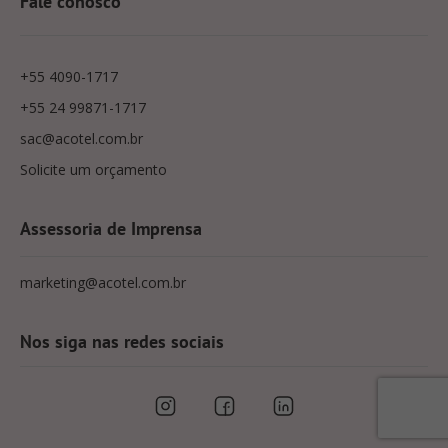
Fale conosco
+55 4090-1717
+55 24 99871-1717
sac@acotel.com.br
Solicite um orçamento
Assessoria de Imprensa
marketing@acotel.com.br
Nos siga nas redes sociais