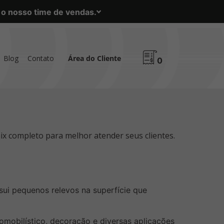
m o nosso time de vendas.
Blog
Contato
Área do Cliente
0
ix completo para melhor atender seus clientes.
sui pequenos relevos na superfície que
tomobilístico, decoração e diversas aplicações