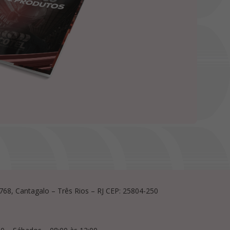
, 768, Cantagalo – Três Rios – RJ CEP: 25804-250