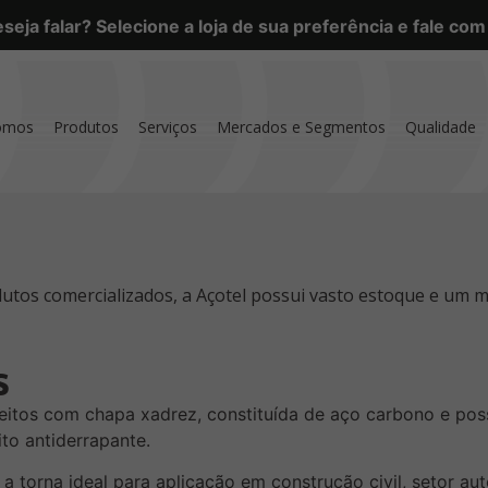
eja falar? Selecione a loja de sua preferência e fale co
omos
Produtos
Serviços
Mercados e Segmentos
Qualidade
utos comercializados, a Açotel possui vasto estoque e um m
s
eitos com chapa xadrez, constituída de aço carbono e pos
to antiderrapante.
 a torna ideal para aplicação em construção civil, setor au