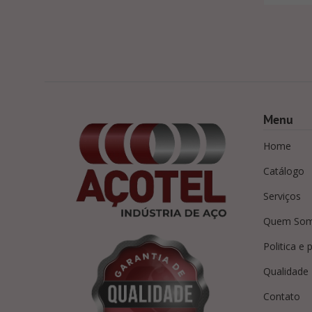
Menu
Home
Catálogo
Serviços
Quem So
Politica e 
Qualidade
Contato