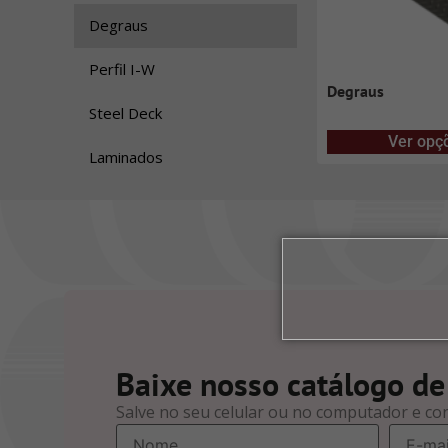
Degraus
Perfil I-W
Degraus
Steel Deck
Ver opç
Laminados
Baixe nosso catálogo de
Salve no seu celular ou no computador e co