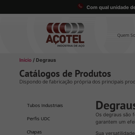
Com qual unidade des
Quem S
Início
/ Degraus
Catálogos de Produtos
Dispondo de fabricação própria dos principais prod
Degrau
Tubos Industriais
Os degraus são f
Perfis UDC
garantem um efei
Chapas
Sua versatilidade