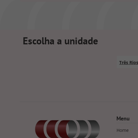
Escolha a unidade
Três Rio
Menu
Home