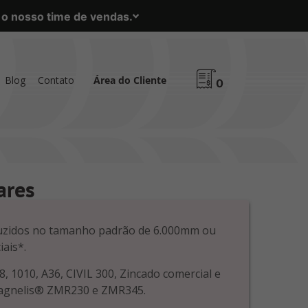
m o nosso time de vendas.
Blog
Contato
Área do Cliente
0
ares
uzidos no tamanho padrão de 6.000mm ou
ais*.
8, 1010, A36, CIVIL 300, Zincado comercial e
Magnelis® ZMR230 e ZMR345.