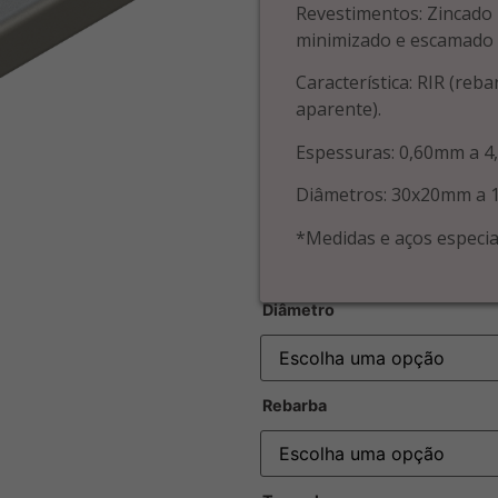
Revestimentos: Zincado 
minimizado e escamado
Característica: RIR (reb
aparente).
Espessuras: 0,60mm a 4
Diâmetros: 30x20mm a 
*Medidas e aços especia
Diâmetro
Rebarba