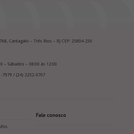
, 768, Cantagalo – Três Rios – RJ CEP: 25804-250
00 – Sábados – 08:00 às 12:00
1-7979 / (24) 2252-0707
Fale conosco
ufos