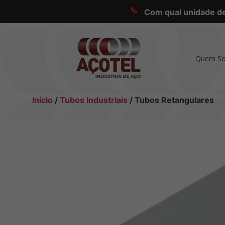
Com qual unidade des
Quem S
Início
/
Tubos Industriais
/ Tubos Retangulares