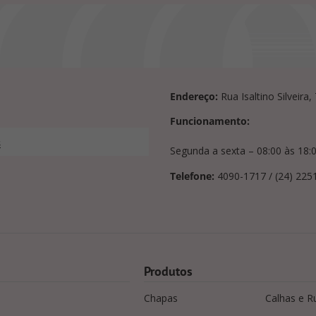
Endereço:
Rua Isaltino Silveira
Funcionamento:
s
Segunda a sexta – 08:00 às 18:
Telefone:
4090-1717 / (24) 225
Produtos
Chapas
Calhas e R