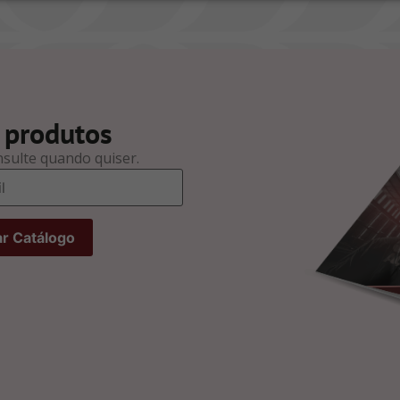
 produtos
nsulte quando quiser.