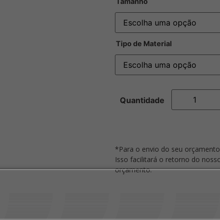
Tamanho
Tipo de Material
*Para o envio do seu orçamento
Isso facilitará o retorno do nos
orçamento.