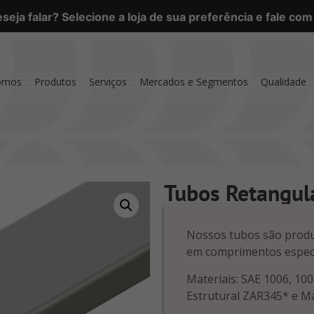
eja falar? Selecione a loja de sua preferência e fale co
omos
Produtos
Serviços
Mercados e Segmentos
Qualidade
Tubos Retangul
Nossos tubos são prod
em comprimentos especi
Materiais: SAE 1006, 100
Estrutural ZAR345* e 