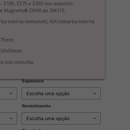
– Z100, Z275 e Z350 nos aspectos
 e Magnelis® ZM90 ao ZM310.
arba interna removível), RIA (rebarba interna
,75mm.
150x50mm.
is sob consulta.
Espessura
Revestimento