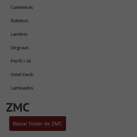
Cumeeiras
Rolinhos
Lambris
Degraus
Perfil I-W
Steel Deck
Laminados
ZMC
Baixar folder de ZMC