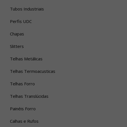
Tubos Industriais
Perfis UDC
Chapas
Slitters
Telhas Metálicas
Telhas Termoacusticas
Telhas Forro
Telhas Translúcidas
Painéis Forro
Calhas e Rufos