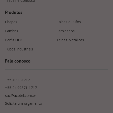
Trabalhe Conosco
Produtos
Chapas
Calhas e Rufos
Lambris
Laminados
Perfis UDC
Telhas Metálicas
Tubos Industriais
Fale conosco
+55 4090-1717
+55 24 99871-1717
sac@acotel.com.br
Solicite um orçamento