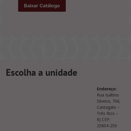
Escolha a unidade
Endereço:
Rua Isaltino
Silveira, 768,
Cantagalo –
Três Rios –
RJ CEP:
25804-250