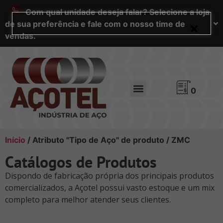
Com qual unidade deseja falar? Selecione a loja
de sua preferência e fale com o nosso time de
vendas.
0
Início
/ Atributo "Tipo de Aço" de produto / ZMC
Catálogos de Produtos
Dispondo de fabricação própria dos principais produtos
comercializados, a Açotel possui vasto estoque e um mix
completo para melhor atender seus clientes.