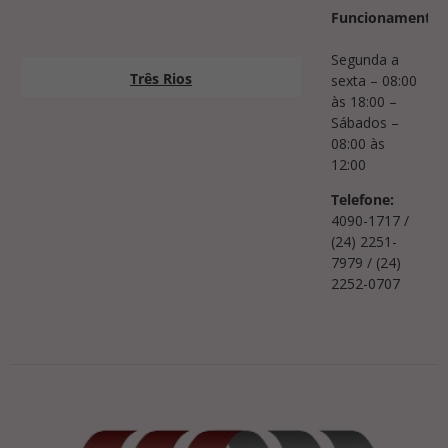
Funcionamento:
Segunda a
Três Rios
sexta – 08:00
às 18:00 –
Sábados –
08:00 às
12:00
Telefone:
4090-1717 /
(24) 2251-
7979 / (24)
2252-0707