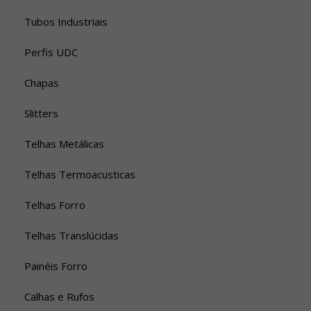
Tubos Industriais
Perfis UDC
Chapas
Slitters
Telhas Metálicas
Telhas Termoacusticas
Telhas Forro
Telhas Translúcidas
Painéis Forro
Calhas e Rufos