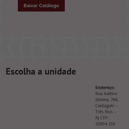
Escolha a unidade
Endereço:
Rua Isaltino
Silveira, 768,
Cantagalo –
Três Rios –
RJ CEP:
25804-250