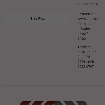
Funcionamento:
Segunda a
Três Rios
sexta – 08:00
às 18:00 –
Sábados –
08:00 às
12:00
Telefone:
4090-1717 /
(24) 2251-
7979 / (24)
2252-0707