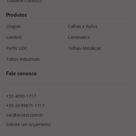
Trabalhe Conosco
Produtos
Chapas
Calhas e Rufos
Lambris
Laminados
Perfis UDC
Telhas Metálicas
Tubos Industriais
Fale conosco
+55 4090-1717
+55 24 99871-1717
sac@acotel.com.br
Solicite um orçamento