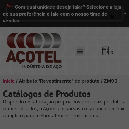
Com qual unidade deseja falar? Selecione a loja
de sua preferência e fale com o nosso time de
vendas.
0
Início
/ Atributo "Revestimento" de produto / ZM90
Catálogos de Produtos
Dispondo de fabricação própria dos principais produtos
comercializados, a Açotel possui vasto estoque e um mix
completo para melhor atender seus clientes.