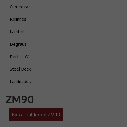
Cumeeiras
Rolinhos
Lambris
Degraus
Perfil I-W
Steel Deck
Laminados
ZM90
Baixar folder de ZM90