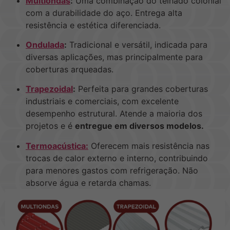
Multiondas
:
Uma combinação do telhado colonial
com a durabilidade do aço. Entrega alta
resistência e estética diferenciada.
Ondulada
:
Tradicional e versátil, indicada para
diversas aplicações, mas principalmente para
coberturas arqueadas.
Trapezoidal
:
Perfeita para grandes coberturas
industriais e comerciais, com excelente
desempenho estrutural. Atende a maioria dos
projetos e é
entregue em diversos modelos.
Termoacústica:
Oferecem mais resistência nas
trocas de calor externo e interno, contribuindo
para menores gastos com refrigeração. Não
absorve água e retarda chamas.