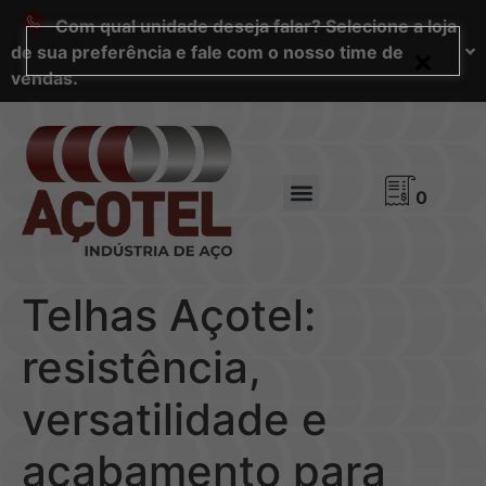
Com qual unidade deseja falar? Selecione a loja
de sua preferência e fale com o nosso time de
vendas.
0
Telhas Açotel:
resistência,
versatilidade e
acabamento para