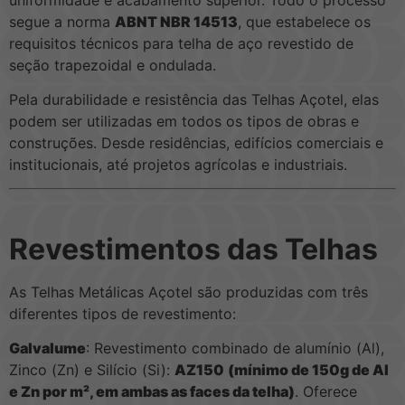
segue a norma
ABNT NBR 14513
, que estabelece os
requisitos técnicos para telha de aço revestido de
seção trapezoidal e ondulada.
Pela durabilidade e resistência das Telhas Açotel, elas
podem ser utilizadas em todos os tipos de obras e
construções. Desde residências, edifícios comerciais e
institucionais, até projetos agrícolas e industriais.
Revestimentos das Telhas
As Telhas Metálicas Açotel são produzidas com três
diferentes tipos de revestimento:
Galvalume
: Revestimento combinado de alumínio (Al),
Zinco (Zn) e Silício (Si):
AZ150
(mínimo de 150g de Al
e Zn por m², em ambas as faces da telha)
. Oferece