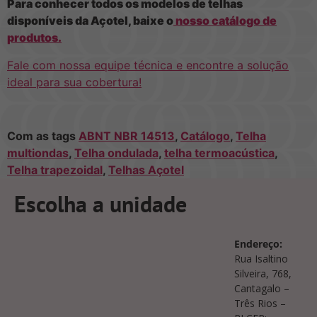
Para conhecer todos os modelos de telhas
disponíveis da Açotel, baixe o
nosso catálogo de
produtos.
Fale com nossa equipe técnica e encontre a solução
ideal para sua cobertura!
Com as tags
ABNT NBR 14513
,
Catálogo
,
Telha
multiondas
,
Telha ondulada
,
telha termoacústica
,
Telha trapezoidal
,
Telhas Açotel
Escolha a unidade
Endereço:
Rua Isaltino
Silveira, 768,
Cantagalo –
Três Rios –