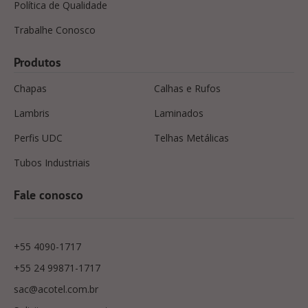
Política de Qualidade
Trabalhe Conosco
Produtos
Chapas
Calhas e Rufos
Lambris
Laminados
Perfis UDC
Telhas Metálicas
Tubos Industriais
Fale conosco
+55 4090-1717
+55 24 99871-1717
sac@acotel.com.br