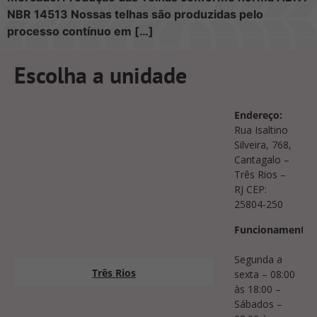
NBR 14513 Nossas telhas são produzidas pelo
processo contínuo em […]
Escolha a unidade
Endereço:
Rua Isaltino
Silveira, 768,
Cantagalo –
Três Rios –
RJ CEP:
25804-250
Funcionamento:
Segunda a
Três Rios
sexta – 08:00
às 18:00 –
Sábados –