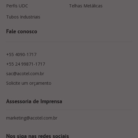
Perfis UDC
Telhas Metálicas
Tubos Industriais
Fale conosco
+55 4090-1717
+55 24 99871-1717
sac@acotel.com.br
Solicite um orçamento
Assessoria de Imprensa
marketing@acotel.com.br
Nos siga nas redes sociais