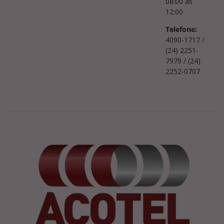
08:00 às
12:00
Telefone:
4090-1717 /
(24) 2251-
7979 / (24)
2252-0707