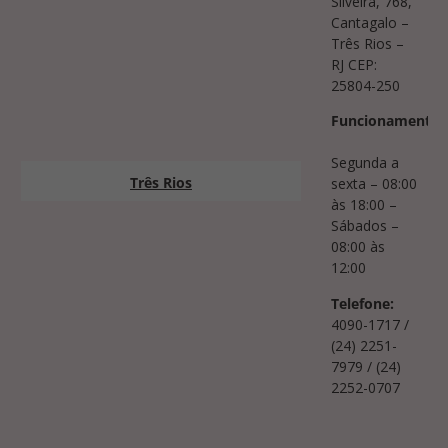
Silveira, 768,
Cantagalo –
Três Rios –
RJ CEP:
25804-250
Funcionamento:
Segunda a
Três Rios
sexta – 08:00
às 18:00 –
Sábados –
08:00 às
12:00
Telefone:
4090-1717 /
(24) 2251-
7979 / (24)
2252-0707