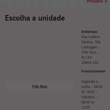
Próximo
→
Escolha a unidade
Endereço:
Rua Isaltino
Silveira, 768,
Cantagalo –
Três Rios –
RJ CEP:
25804-250
Funcionamento:
Segunda a
Três Rios
sexta – 08:00
às 18:00 –
Sábados –
08:00 às
12:00