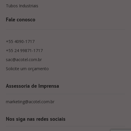
Tubos Industriais
Fale conosco
+55 4090-1717
+55 24 99871-1717
sac@acotel.com.br
Solicite um orçamento
Assessoria de Imprensa
marketing@acotel.com.br
Nos siga nas redes sociais