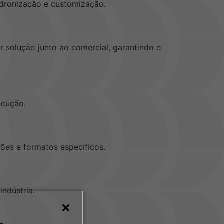
dronização e customização.
or solução junto ao comercial, garantindo o
ecução.
ões e formatos específicos.
indústria.