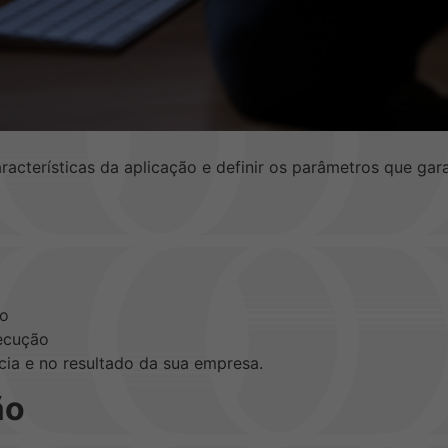
aracterísticas da aplicação e definir os parâmetros que g
ão
ecução
cia e no resultado da sua empresa.
ão