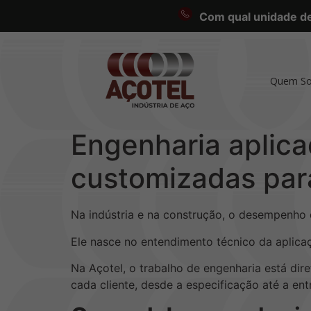
Com qual unidade des
Quem S
Engenharia aplic
customizadas par
Na indústria e na construção, o desempenho
Ele nasce no entendimento técnico da aplica
Na Açotel, o trabalho de engenharia está d
cada cliente, desde a especificação até a entr