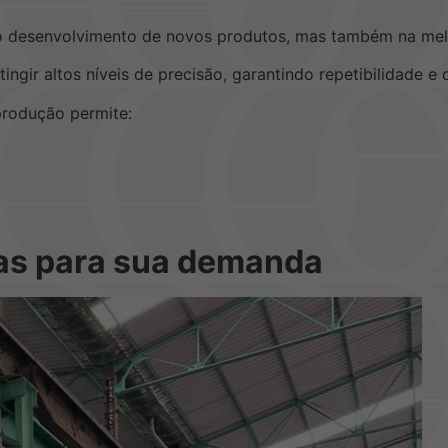
o desenvolvimento de novos produtos, mas também na melh
ingir altos níveis de precisão, garantindo repetibilidade e
produção permite:
as para sua demanda