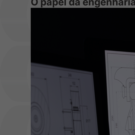
O papel da engenhari