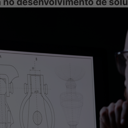
a no desenvolvimento de sol