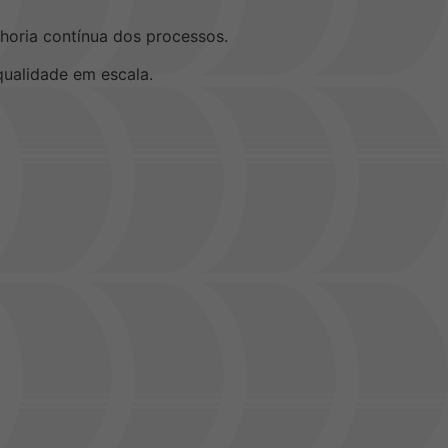
oria contínua dos processos.
 qualidade em escala.