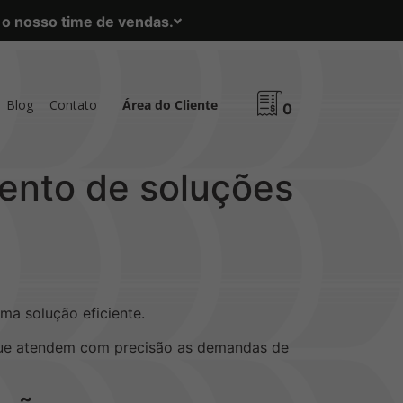
m o nosso time de vendas.
Blog
Contato
Área do Cliente
0
mento de soluções
ma solução eficiente.
 que atendem com precisão as demandas de