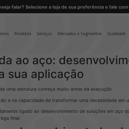
eja falar? Selecione a loja de sua preferência e fale co
omos
Produtos
Serviços
Mercados e Segmentos
Qualidade
ada ao aço: desenvolvi
a sua aplicação
 de uma estrutura começa muito antes da execução.
ção e na capacidade de transformar uma necessidade em u
iretamente ligado ao desenvolvimento de soluções em aço
ega final.