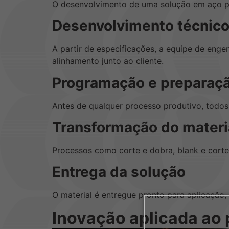
O desenvolvimento de uma solução em aço pa
Desenvolvimento técnic
A partir de especificações, a equipe de engen
alinhamento junto ao cliente.
Programação e preparaç
Antes de qualquer processo produtivo, todos
Transformação do materi
Processos como corte e dobra, blank e corte
Entrega da solução
O material é entregue pronto para aplicação, 
Inovação aplicada ao