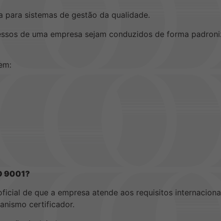
a para sistemas de gestão da qualidade.
ocessos de uma empresa sejam conduzidos de forma padroniz
 em:
SO 9001?
ficial de que a empresa atende aos requisitos internacion
anismo certificador.