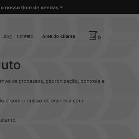
m o nosso time de vendas.
Blog
Contato
Área do Cliente
0
duto
envolve processos, padronização, controle e
çando o compromisso da empresa com
stante.