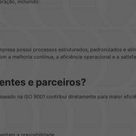
ração, incluindo:
mpresa possui processos estruturados, padronizados e alin
 a melhoria contínua, a eficiência operacional e a satisfa
entes e parceiros?
eado na ISO 9001 contribui diretamente para maior eficiên
ntam a previsibilidade.