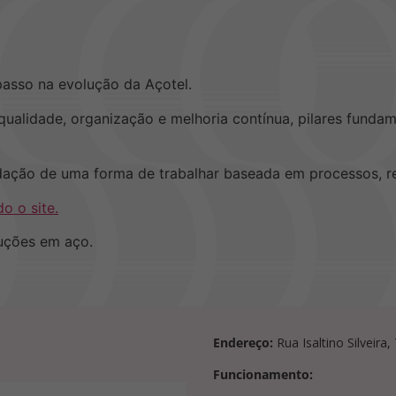
passo na evolução da Açotel.
alidade, organização e melhoria contínua, pilares fundame
dação de uma forma de trabalhar baseada em processos, re
o o site.
uções em aço.
Endereço:
Rua Isaltino Silveira
Funcionamento: