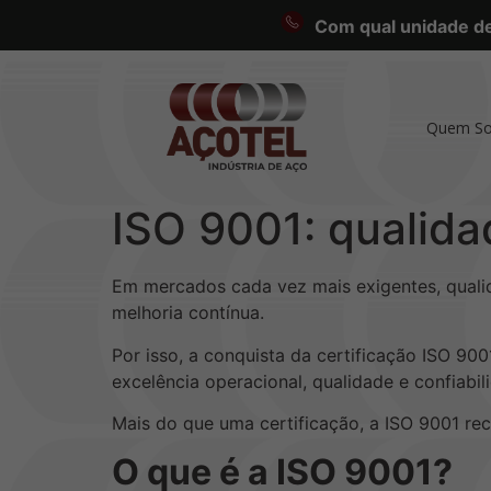
Com qual unidade des
Quem S
ISO 9001: qualida
Em mercados cada vez mais exigentes, qualid
melhoria contínua.
Por isso, a conquista da certificação ISO 9
excelência operacional, qualidade e confiabi
Mais do que uma certificação, a ISO 9001 re
O que é a ISO 9001?