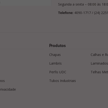
s
Segunda a sexta – 08:00 às 18:
Telefone:
4090-1717 / (24) 225
Produtos
Chapas
Calhas e R
Lambris
Laminados
Perfis UDC
Telhas Met
mos
Tubos Industriais
privacidade