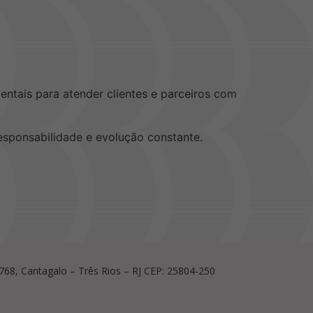
ntais para atender clientes e parceiros com
sponsabilidade e evolução constante.
, 768, Cantagalo – Três Rios – RJ CEP: 25804-250