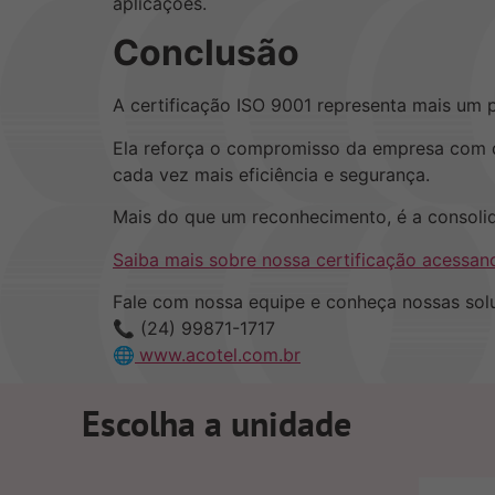
aplicações.
Conclusão
A certificação ISO 9001 representa mais um 
Ela reforça o compromisso da empresa com qu
cada vez mais eficiência e segurança.
Mais do que um reconhecimento, é a consoli
Saiba mais sobre nossa certificação acessand
Fale com nossa equipe e conheça nossas sol
📞 (24) 99871-1717
🌐
www.acotel.com.br
Escolha a unidade