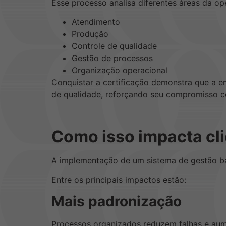
Esse processo analisa diferentes áreas da ope
Atendimento
Produção
Controle de qualidade
Gestão de processos
Organização operacional
Conquistar a certificação demonstra que a e
de qualidade, reforçando seu compromisso com
Como isso impacta cli
A implementação de um sistema de gestão bas
Entre os principais impactos estão:
Mais padronização
Processos organizados reduzem falhas e aume