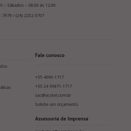
00 – Sábados – 08:00 às 12:00
1-7979 / (24) 2252-0707
Fale conosco
ufos
+55 4090-1717
+55 24 99871-1717
álicas
sac@acotel.com.br
Solicite um orçamento
Assessoria de Imprensa