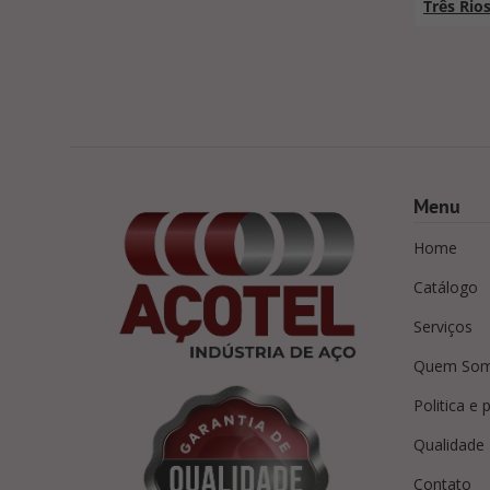
Três Rio
Menu
Home
Catálogo
Serviços
Quem So
Politica e 
Qualidade
Contato