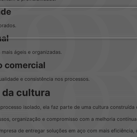
ade
orados.
nal
 mais ágeis e organizadas.
o comercial
alidade e consistência nos processos.
 da cultura
processo isolado, ela faz parte de uma cultura construída 
essos, organização e compromisso com a melhoria contínua
presa de entregar soluções em aço com mais eficiência, co