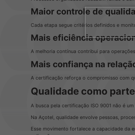
Maior controle de qualid
Cada etapa segue critérios definidos e monit
Mais eficiência operacio
A melhoria contínua contribui para operações
Mais confiança na relaçã
A certificação reforça o compromisso com qu
Qualidade como parte
A busca pela certificação ISO 9001 não é um 
Na Açotel, qualidade envolve pessoas, proc
Esse movimento fortalece a capacidade da em