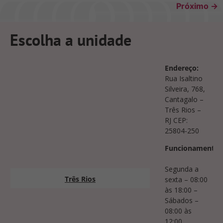
Próximo
→
Escolha a unidade
Endereço:
Rua Isaltino
Silveira, 768,
Cantagalo –
Três Rios –
RJ CEP:
25804-250
Funcionamento:
Segunda a
Três Rios
sexta – 08:00
às 18:00 –
Sábados –
08:00 às
12:00