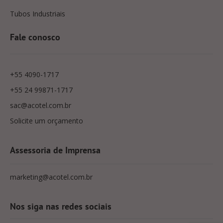
Tubos Industriais
Fale conosco
+55 4090-1717
+55 24 99871-1717
sac@acotel.com.br
Solicite um orçamento
Assessoria de Imprensa
marketing@acotel.com.br
Nos siga nas redes sociais