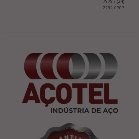
7979 / (24)
2252-0707