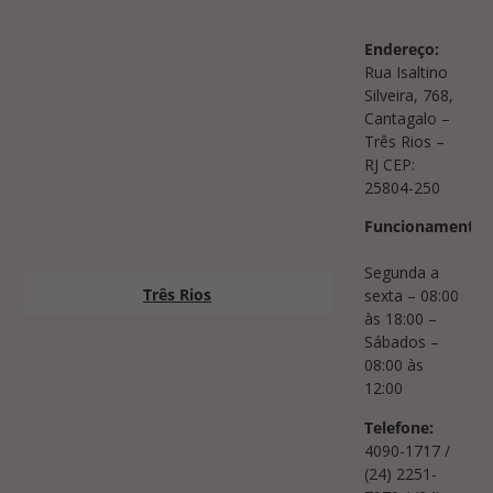
Endereço:
Rua Isaltino
Silveira, 768,
Cantagalo –
Três Rios –
RJ CEP:
25804-250
Funcionamento:
Segunda a
Três Rios
sexta – 08:00
às 18:00 –
Sábados –
08:00 às
12:00
Telefone:
4090-1717 /
(24) 2251-