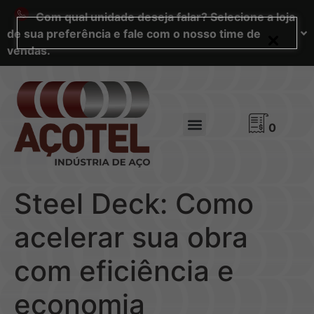
Com qual unidade deseja falar? Selecione a loja
de sua preferência e fale com o nosso time de
vendas.
0
Steel Deck: Como
acelerar sua obra
com eficiência e
economia