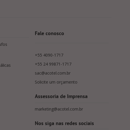
Fale conosco
ufos
+55 4090-1717
+55 24 99871-1717
álicas
sac@acotel.com.br
Solicite um orçamento
Assessoria de Imprensa
marketing@acotel.com.br
Nos siga nas redes sociais