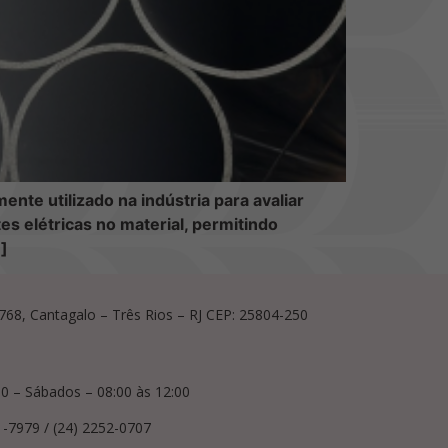
te utilizado na indústria para avaliar
s elétricas no material, permitindo
…]
, 768, Cantagalo – Três Rios – RJ CEP: 25804-250
00 – Sábados – 08:00 às 12:00
1-7979 / (24) 2252-0707