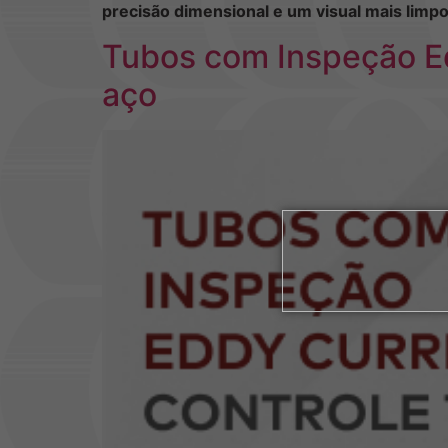
precisão dimensional e um visual mais limp
Tubos com Inspeção Edd
aço