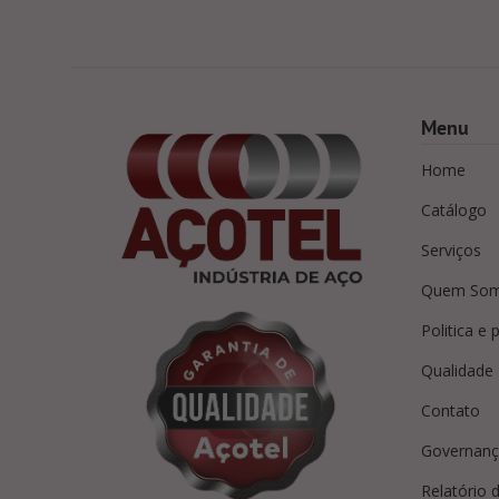
Menu
Home
Catálogo
Serviços
Quem So
Politica e 
Qualidade
Contato
Governanç
Relatório d