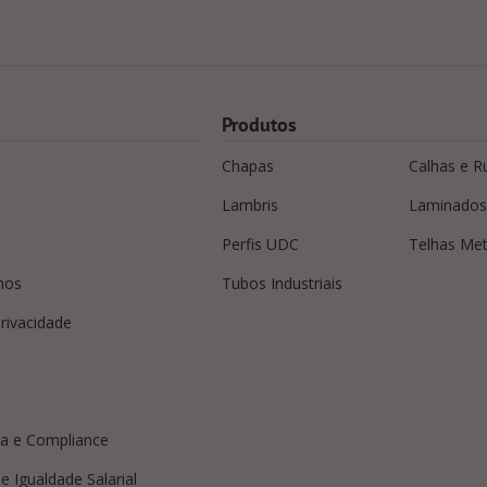
Produtos
Chapas
Calhas e R
Lambris
Laminados
Perfis UDC
Telhas Met
mos
Tubos Industriais
privacidade
a e Compliance
e Igualdade Salarial