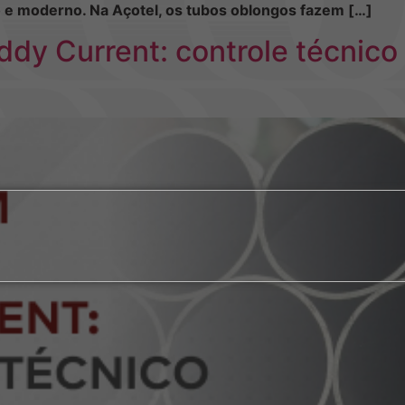
o e moderno. Na Açotel, os tubos oblongos fazem […]
y Current: controle técnico 