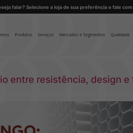
eja falar? Selecione a loja de sua preferência e fale co
omos
Produtos
Serviços
Mercados e Segmentos
Qualidade
io entre resistência, design e