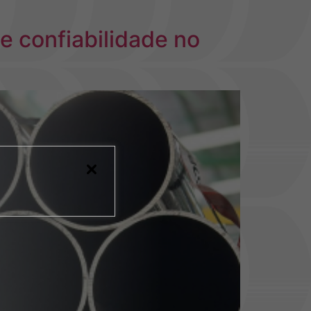
e confiabilidade no