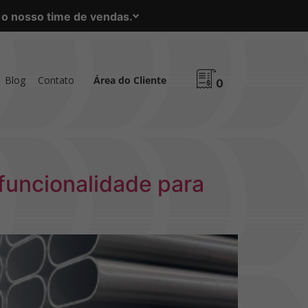
m o nosso time de vendas.
Blog
Contato
Área do Cliente
0
 funcionalidade para