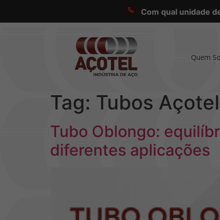
Com qual unidade des
Quem S
Tag:
Tubos Açotel
Tubo Oblongo: equilíbr
diferentes aplicações