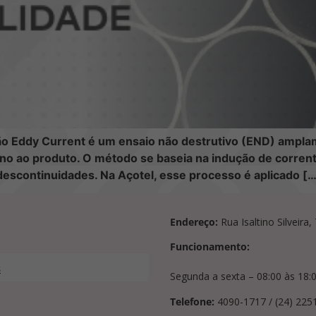
o Eddy Current é um ensaio não destrutivo (END) amplamen
no ao produto. O método se baseia na indução de corrente
 descontinuidades. Na Açotel, esse processo é aplicado [
Endereço:
Rua Isaltino Silveira
Funcionamento:
s
Segunda a sexta – 08:00 às 18:
Telefone:
4090-1717 / (24) 225