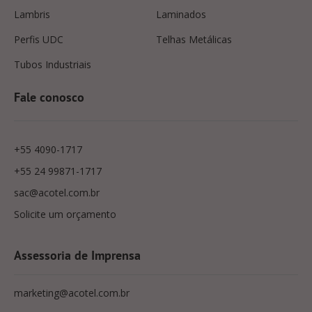
Lambris
Laminados
Perfis UDC
Telhas Metálicas
Tubos Industriais
Fale conosco
+55 4090-1717
+55 24 99871-1717
sac@acotel.com.br
Solicite um orçamento
Assessoria de Imprensa
marketing@acotel.com.br