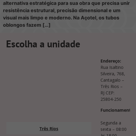
alternativa estratégica para sua obra que precisa unir
resistência estrutural, precisão dimensional e um
visual mais limpo e moderno. Na Açotel, os tubos
oblongos fazem […]
Escolha a unidade
Endereço:
Rua Isaltino
Silveira, 768,
Cantagalo –
Três Rios –
RJ CEP:
25804-250
Funcionamento:
Segunda a
Três Rios
sexta – 08:00
às 18:00 –