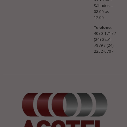
Sábados –
08:00 às
12:00
Telefone:
4090-1717 /
(24) 2251-
7979 / (24)
2252-0707