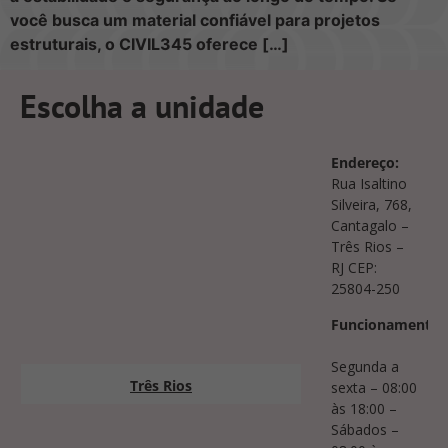
você busca um material confiável para projetos
estruturais, o CIVIL345 oferece […]
Escolha a unidade
Endereço:
Rua Isaltino
Silveira, 768,
Cantagalo –
Três Rios –
RJ CEP:
25804-250
Funcionamento:
Segunda a
Três Rios
sexta – 08:00
às 18:00 –
Sábados –