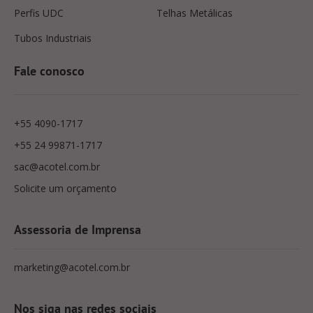
Perfis UDC
Telhas Metálicas
Tubos Industriais
Fale conosco
+55 4090-1717
+55 24 99871-1717
sac@acotel.com.br
Solicite um orçamento
Assessoria de Imprensa
marketing@acotel.com.br
Nos siga nas redes sociais