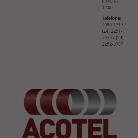
08:00 às
12:00
Telefone:
4090-1717 /
(24) 2251-
7979 / (24)
2252-0707