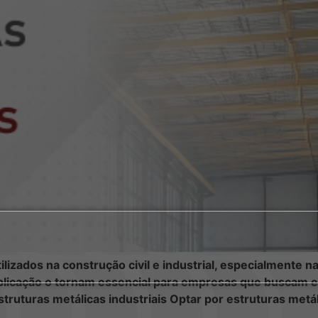
ilizados na construção civil e industrial, especialmente 
e aplicação o tornam essencial para empresas que buscam e
truturas metálicas industriais Optar por estruturas metá