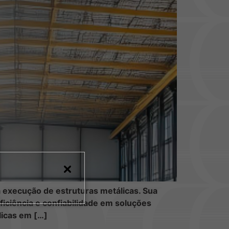
na execução de estruturas metálicas. Sua
ficiência e confiabilidade em soluções
licas em […]