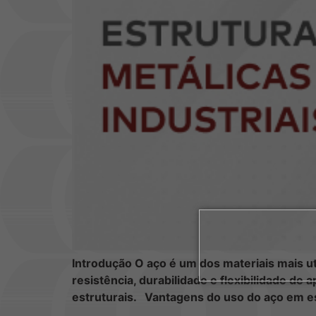
Introdução O aço é um dos materiais mais ut
resistência, durabilidade e flexibilidade d
estruturais. Vantagens do uso do aço em es