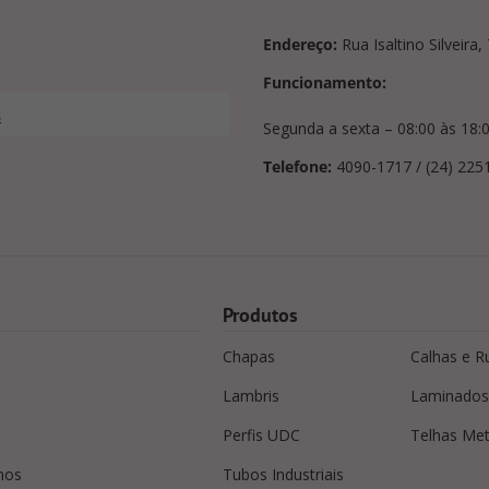
Endereço:
Rua Isaltino Silveira
Funcionamento:
s
Segunda a sexta – 08:00 às 18:
Telefone:
4090-1717 / (24) 225
Produtos
Chapas
Calhas e R
Lambris
Laminados
Perfis UDC
Telhas Met
mos
Tubos Industriais