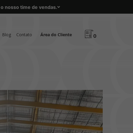
m o nosso time de vendas.
Blog
Contato
Área do Cliente
0