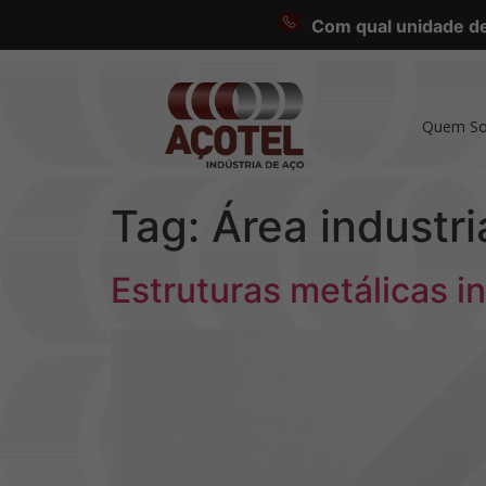
Com qual unidade des
Quem S
Tag:
Área industri
Estruturas metálicas in