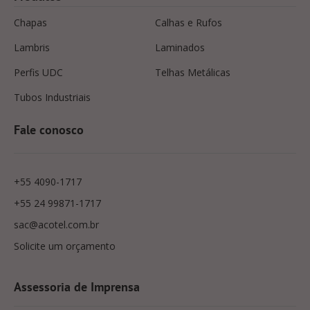
Chapas
Calhas e Rufos
Lambris
Laminados
Perfis UDC
Telhas Metálicas
Tubos Industriais
Fale conosco
+55 4090-1717
+55 24 99871-1717
sac@acotel.com.br
Solicite um orçamento
Assessoria de Imprensa