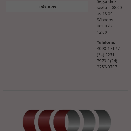
Segunda a
Três Rios
sexta – 08:00
às 18:00 –
Sábados –
08:00 às
12:00
Telefone:
4090-1717 /
(24) 2251-
7979 / (24)
2252-0707