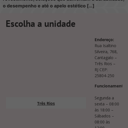
o desempenho e até o apelo estético […]
Escolha a unidade
Endereço:
Rua Isaltino
Silveira, 768,
Cantagalo –
Três Rios –
RJ CEP:
25804-250
Funcionamento:
Segunda a
Três Rios
sexta – 08:00
às 18:00 –
Sábados –
08:00 às
12:00