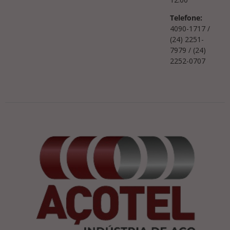
Telefone:
4090-1717 /
(24) 2251-
7979 / (24)
2252-0707