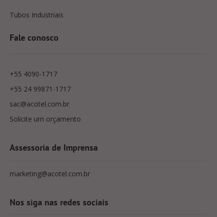
Tubos Industriais
Fale conosco
+55 4090-1717
+55 24 99871-1717
sac@acotel.com.br
Solicite um orçamento
Assessoria de Imprensa
marketing@acotel.com.br
Nos siga nas redes sociais