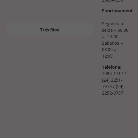
Funcionamento:
Segunda a
Três Rios
sexta – 08:00
às 18:00 –
Sábados –
08:00 às
12:00
Telefone:
4090-1717 /
(24) 2251-
7979 / (24)
2252-0707