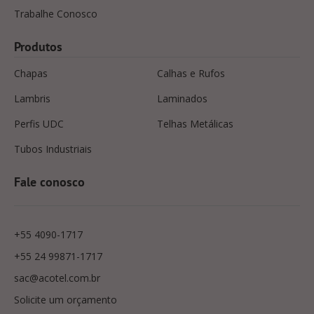
Trabalhe Conosco
Produtos
Chapas
Calhas e Rufos
Lambris
Laminados
Perfis UDC
Telhas Metálicas
Tubos Industriais
Fale conosco
+55 4090-1717
+55 24 99871-1717
sac@acotel.com.br
Solicite um orçamento