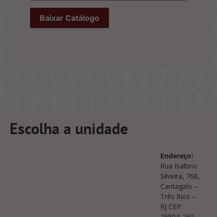
Escolha a unidade
Endereço:
Rua Isaltino
Silveira, 768,
Cantagalo –
Três Rios –
RJ CEP:
25804-250