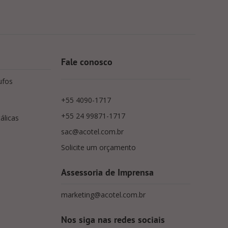
Fale conosco
ufos
+55 4090-1717
+55 24 99871-1717
álicas
sac@acotel.com.br
Solicite um orçamento
Assessoria de Imprensa
marketing@acotel.com.br
Nos siga nas redes sociais