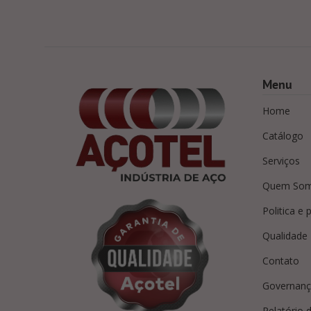
Menu
Home
Catálogo
Serviços
Quem So
Politica e 
Qualidade
Contato
Governanç
Relatório d