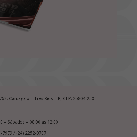
, 768, Cantagalo – Três Rios – RJ CEP: 25804-250
00 – Sábados – 08:00 às 12:00
1-7979 / (24) 2252-0707