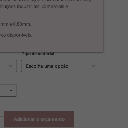
ruções industriais, comerciais e
50mm e 0,80mm.
es disponíveis.
Tipo de material
Adicionar o orçamento