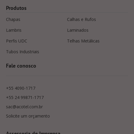
Produtos
Chapas
Calhas e Rufos
Lambris
Laminados
Perfis UDC
Telhas Metálicas
Tubos Industriais
Fale conosco
+55 4090-1717
+55 24 99871-1717
sac@acotel.com.br
Solicite um orçamento
Assessoria de Imprensa