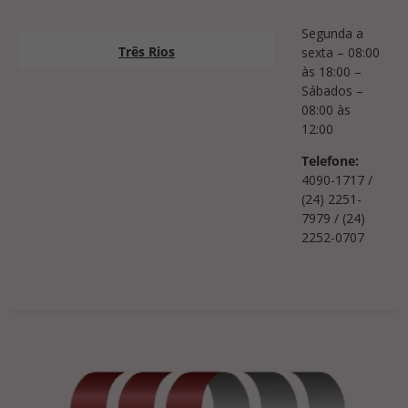
Segunda a
Três Rios
sexta – 08:00
às 18:00 –
Sábados –
08:00 às
12:00
Telefone:
4090-1717 /
(24) 2251-
7979 / (24)
2252-0707