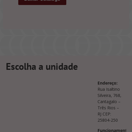
Escolha a unidade
Endereço:
Rua Isaltino
Silveira, 768,
Cantagalo –
Três Rios –
RJ CEP:
25804-250
Funcionamento: