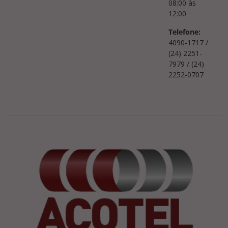
08:00 às
12:00
Telefone:
4090-1717 /
(24) 2251-
7979 / (24)
2252-0707