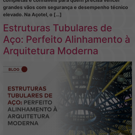
grandes vãos com segurança e desempenho técnico
elevado. Na Açotel, o […]
Estruturas Tubulares de
Aço: Perfeito Alinhamento à
Arquitetura Moderna