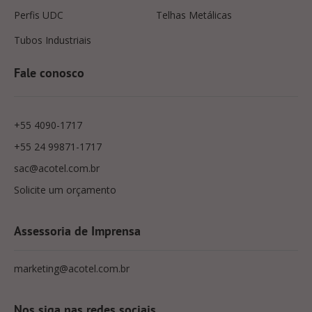
Perfis UDC
Telhas Metálicas
Tubos Industriais
Fale conosco
+55 4090-1717
+55 24 99871-1717
sac@acotel.com.br
Solicite um orçamento
Assessoria de Imprensa
marketing@acotel.com.br
Nos siga nas redes sociais