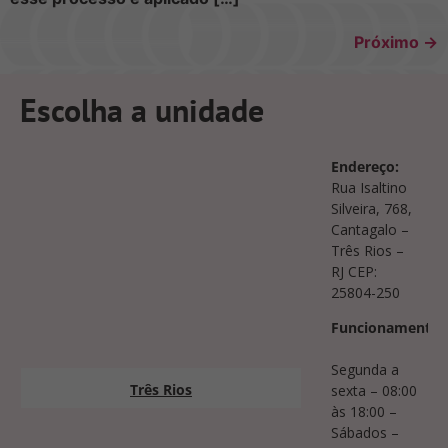
Próximo
→
Escolha a unidade
Endereço:
Rua Isaltino
Silveira, 768,
Cantagalo –
Três Rios –
RJ CEP:
25804-250
Funcionamento:
Segunda a
Três Rios
sexta – 08:00
às 18:00 –
Sábados –