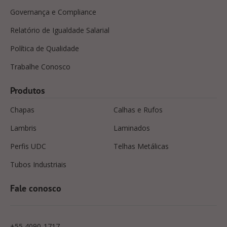
Governança e Compliance
Relatório de Igualdade Salarial
Política de Qualidade
Trabalhe Conosco
Produtos
Chapas
Calhas e Rufos
Lambris
Laminados
Perfis UDC
Telhas Metálicas
Tubos Industriais
Fale conosco
+55 4090-1717