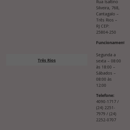
Rua Isaltino
Silveira, 768,
Cantagalo –
Três Rios –
RJ CEP:
25804-250
Funcionamento:
Segunda a
Três Rios
sexta – 08:00
às 18:00 –
Sábados –
08:00 às
12:00
Telefone:
4090-1717 /
(24) 2251-
7979 / (24)
2252-0707