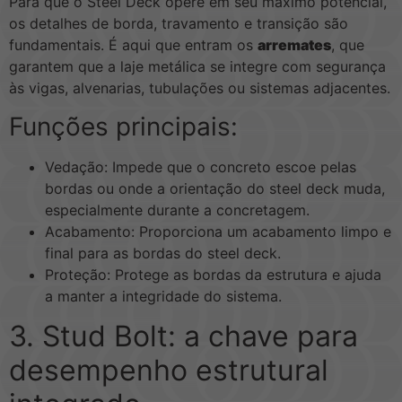
Para que o Steel Deck opere em seu máximo potencial,
os detalhes de borda, travamento e transição são
fundamentais. É aqui que entram os
arremates
, que
garantem que a laje metálica se integre com segurança
às vigas, alvenarias, tubulações ou sistemas adjacentes.
Funções principais:
Vedação: Impede que o concreto escoe pelas
bordas ou onde a orientação do steel deck muda,
especialmente durante a concretagem.
Acabamento: Proporciona um acabamento limpo e
final para as bordas do steel deck.
Proteção: Protege as bordas da estrutura e ajuda
a manter a integridade do sistema.
3. Stud Bolt: a chave para
desempenho estrutural