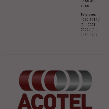
08:00 às
12:00
Telefone:
4090-1717 /
(24) 2251-
7979 / (24)
2252-0707