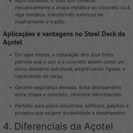
Após instalado, o stud bolt conecta
mecanicamente a chapa metálica ao concreto ou à
viga metálica, transferindo esforços de
cisalhamento e tração.
Aplicações e vantagens no Steel Deck da
Açotel
Em lajes mistas, a instalação dos stud bolts
permite que o aço e o concreto atuem como um
único elemento estrutural, amplificando rigidez e
capacidade de carga.
Garante segurança elevada: evita deslizamento
entre chapa e concreto, minimiza deformações.
Perfeito para pisos industriais, edifícios, galpões e
projetos que exigem durabilidade e desempenho.
4. Diferenciais da Açotel