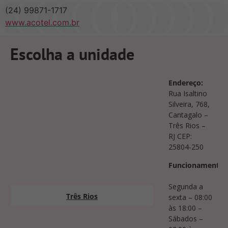
(24) 99871-1717
www.acotel.com.br
Escolha a unidade
Endereço:
Rua Isaltino
Silveira, 768,
Cantagalo –
Três Rios –
RJ CEP:
25804-250
Funcionamento:
Segunda a
Três Rios
sexta – 08:00
às 18:00 –
Sábados –