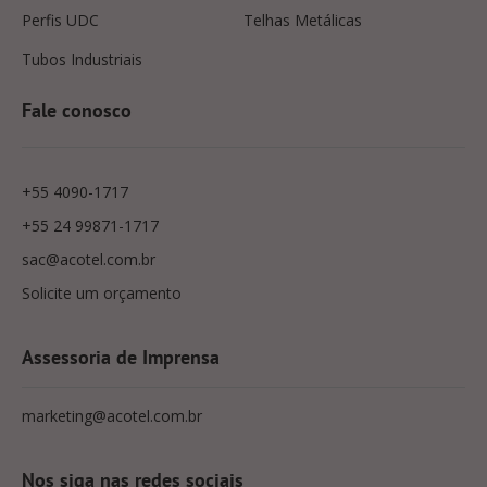
Perfis UDC
Telhas Metálicas
Tubos Industriais
Fale conosco
+55 4090-1717
+55 24 99871-1717
sac@acotel.com.br
Solicite um orçamento
Assessoria de Imprensa
marketing@acotel.com.br
Nos siga nas redes sociais