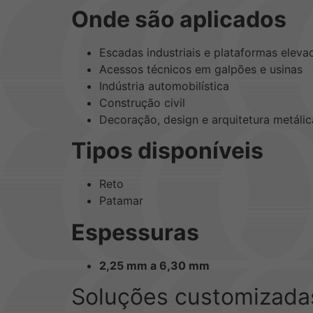
Onde são aplicados
Escadas industriais e plataformas eleva
Acessos técnicos em galpões e usinas
Indústria automobilística
Construção civil
Decoração, design e arquitetura metálic
Tipos disponíveis
Reto
Patamar
Espessuras
2,25 mm a 6,30 mm
Soluções customizadas