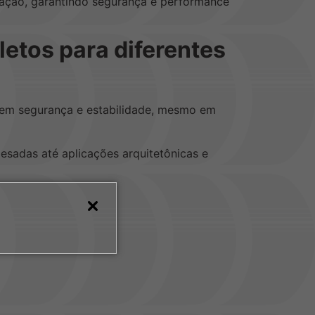
ração, garantindo segurança e performance
etos para diferentes
cem segurança e estabilidade, mesmo em
esadas até aplicações arquitetônicas e