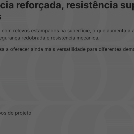
ia reforçada, resistência su
s
com relevos estampados na superfície, o que aumenta a a
segurança redobrada e resistência mecânica.
sa a oferecer ainda mais versatilidade para diferentes de
pos de projeto