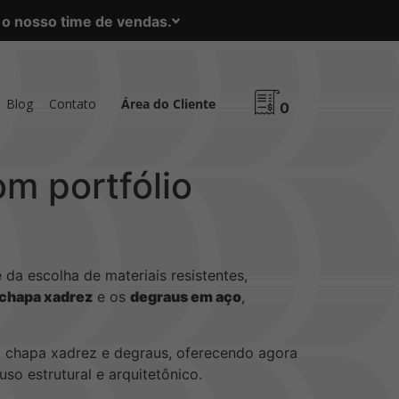
m o nosso time de vendas.
Blog
Contato
Área do Cliente
0
m portfólio
 da escolha de materiais resistentes,
chapa xadrez
e os
degraus em aço
,
chapa xadrez e degraus, oferecendo agora
so estrutural e arquitetônico.