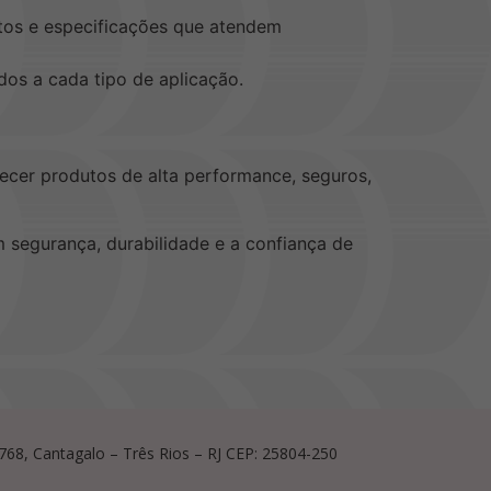
atos e especificações que atendem
dos a cada tipo de aplicação.
ecer produtos de alta performance, seguros,
m segurança, durabilidade e a confiança de
, 768, Cantagalo – Três Rios – RJ CEP: 25804-250