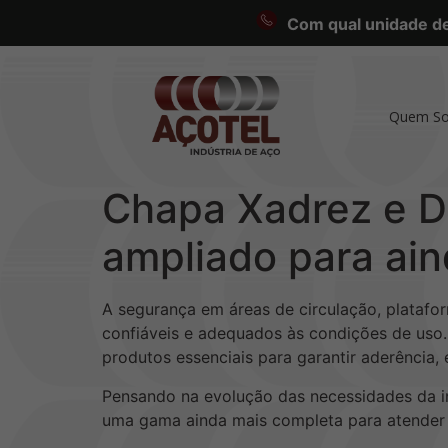
Com qual unidade des
Quem S
Chapa Xadrez e De
ampliado para ai
A segurança em áreas de circulação, platafor
confiáveis e adequados às condições de uso. 
produtos essenciais para garantir aderência, 
Pensando na evolução das necessidades da in
uma gama ainda mais completa para atender di