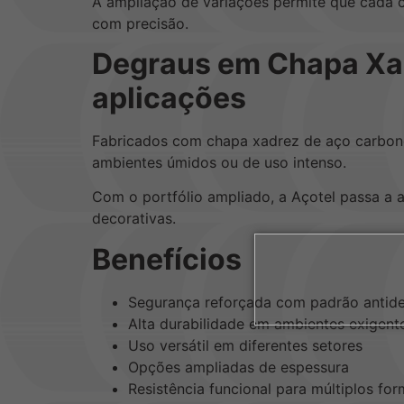
A ampliação de variações permite que cada c
com precisão.
Degraus em Chapa Xad
aplicações
Fabricados com chapa xadrez de aço carbono
ambientes úmidos ou de uso intenso.
Com o portfólio ampliado, a Açotel passa a a
decorativas.
Benefícios
Segurança reforçada com padrão antide
Alta durabilidade em ambientes exigent
Uso versátil em diferentes setores
Opções ampliadas de espessura
Resistência funcional para múltiplos fo