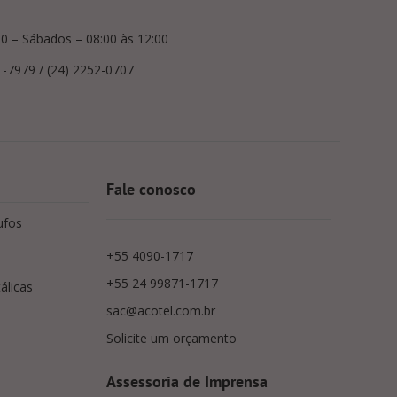
00 – Sábados – 08:00 às 12:00
1-7979 / (24) 2252-0707
Fale conosco
ufos
+55 4090-1717
+55 24 99871-1717
álicas
sac@acotel.com.br
Solicite um orçamento
Assessoria de Imprensa