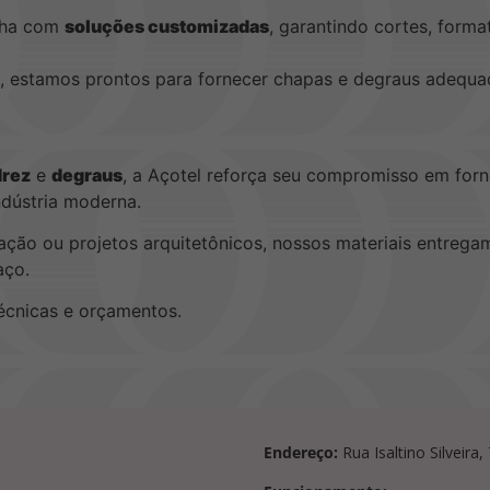
alha com
soluções customizadas
, garantindo cortes, form
ca, estamos prontos para fornecer chapas e degraus adequa
drez
e
degraus
, a Açotel reforça seu compromisso em forn
ndústria moderna.
ulação ou projetos arquitetônicos, nossos materiais entrega
aço.
écnicas e orçamentos.
Endereço:
Rua Isaltino Silveira