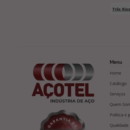
Três Rio
Menu
Home
Catálogo
Serviços
Quem So
Politica e 
Qualidade