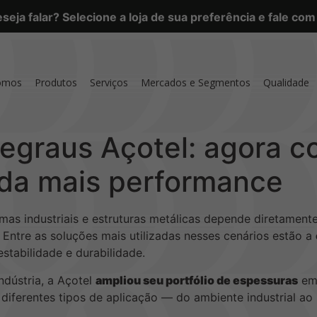
eja falar? Selecione a loja de sua preferência e fale co
omos
Produtos
Serviços
Mercados e Segmentos
Qualidade
graus Açotel: agora co
nda mais performance
mas industriais e estruturas metálicas depende diretamente
Entre as soluções mais utilizadas nesses cenários estão a
estabilidade e durabilidade.
dústria, a Açotel
ampliou seu portfólio de espessuras
em 
ferentes tipos de aplicação — do ambiente industrial ao u