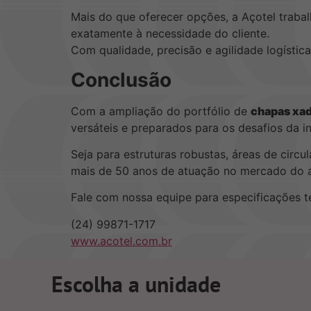
Mais do que oferecer opções, a Açotel trab
exatamente à necessidade do cliente.
Com qualidade, precisão e agilidade logísti
Conclusão
Com a ampliação do portfólio de
chapas xa
versáteis e preparados para os desafios da i
Seja para estruturas robustas, áreas de circ
mais de 50 anos de atuação no mercado do 
Fale com nossa equipe para especificações t
(24) 99871-1717
www.acotel.com.br
Escolha a unidade