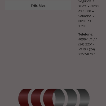
Segunda a
Três Rios
sexta – 08:00
às 18:00 –
Sábados –
08:00 às
12:00
Telefone:
4090-1717 /
(24) 2251-
7979 / (24)
2252-0707