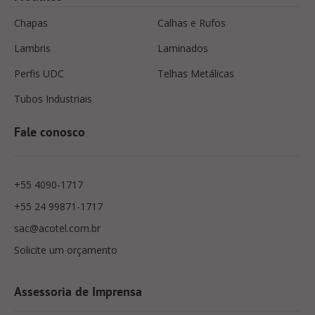
Chapas
Calhas e Rufos
Lambris
Laminados
Perfis UDC
Telhas Metálicas
Tubos Industriais
Fale conosco
+55 4090-1717
+55 24 99871-1717
sac@acotel.com.br
Solicite um orçamento
Assessoria de Imprensa