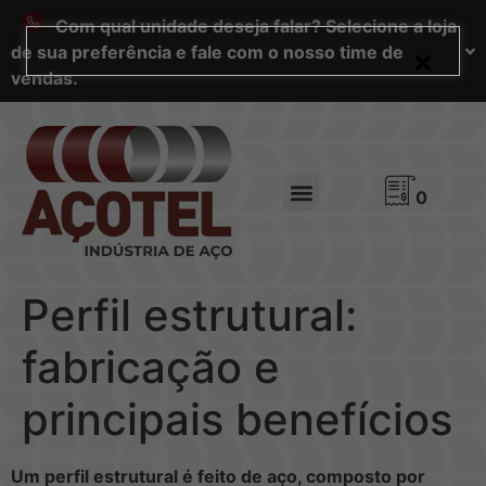
Com qual unidade deseja falar? Selecione a loja
de sua preferência e fale com o nosso time de
vendas.
0
Perfil estrutural:
fabricação e
principais benefícios
Um perfil estrutural é feito de aço, composto por