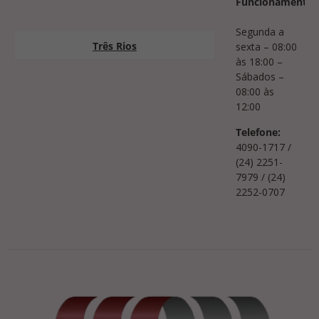
Funcionamento:
Segunda a
Três Rios
sexta – 08:00
às 18:00 –
Sábados –
08:00 às
12:00
Telefone:
4090-1717 /
(24) 2251-
7979 / (24)
2252-0707