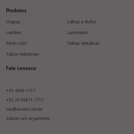
Produtos
Chapas
Calhas e Rufos
Lambris
Laminados
Perfis UDC
Telhas Metálicas
Tubos Industriais
Fale conosco
+55 4090-1717
+55 24 99871-1717
sac@acotel.com.br
Solicite um orçamento