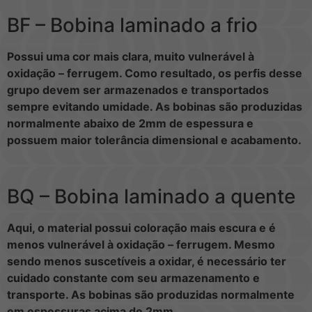
BF – Bobina laminado a frio
Possui uma cor mais clara, muito vulnerável à
oxidação – ferrugem. Como resultado, os perfis desse
grupo devem ser armazenados e transportados
sempre evitando umidade. As bobinas são produzidas
normalmente abaixo de 2mm de espessura e
possuem maior tolerância dimensional e acabamento.
BQ – Bobina laminado a quente
Aqui, o material possui coloração mais escura e é
menos vulnerável à oxidação – ferrugem. Mesmo
sendo menos suscetíveis a oxidar, é necessário ter
cuidado constante com seu armazenamento e
transporte. As bobinas são produzidas normalmente
em espessuras acima de 2mm.