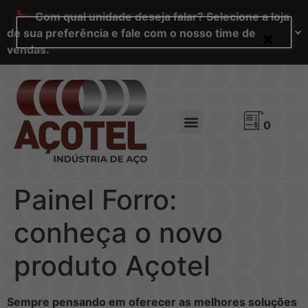
Com qual unidade deseja falar? Selecione a loja
de sua preferência e fale com o nosso time de
vendas.
0
Painel Forro:
conheça o novo
produto Açotel
Sempre pensando em oferecer as melhores soluções