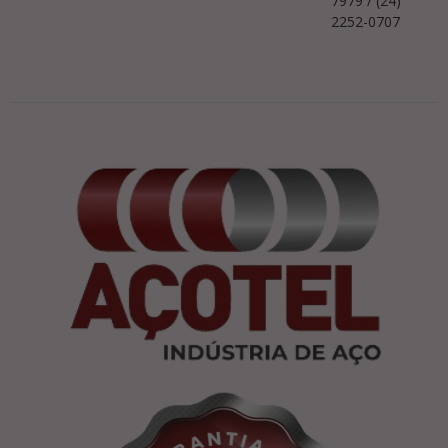
7979 / (24)
2252-0707