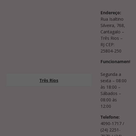
Endereço:
Rua Isaltino
Silveira, 768,
Cantagalo –
Três Rios –
RJ CEP:
25804-250
Funcionamento:
Segunda a
Três Rios
sexta – 08:00
às 18:00 –
Sábados –
08:00 às
12:00
Telefone:
4090-1717 /
(24) 2251-